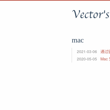
Vector'
mac
2021-03-06
通过
2020-05-05
Mac