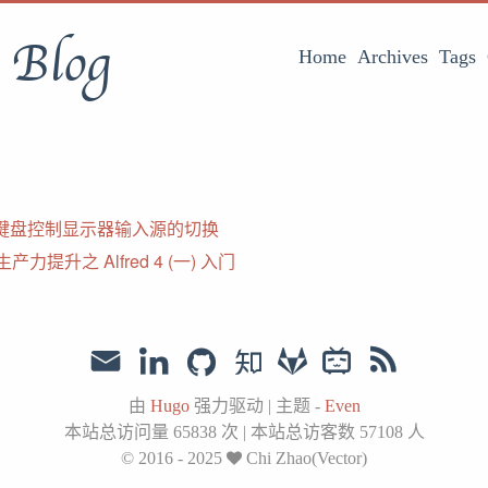
s Blog
Home
Archives
Tags
键盘控制显示器输入源的切换
 生产力提升之 Alfred 4 (一) 入门
由
Hugo
强力驱动
|
主题 -
Even
本站总访问量
65838
次
|
本站总访客数
57108
人
© 2016 - 2025
Chi Zhao(Vector)