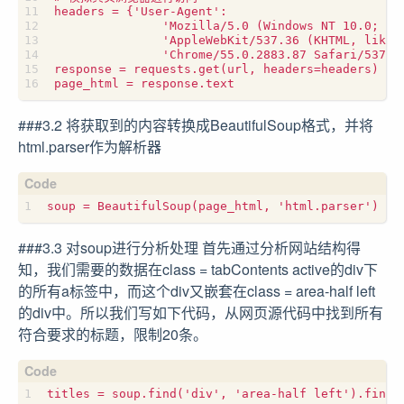
headers = {'User-Agent':

               'Mozilla/5.0 (Windows NT 10.0; WOW
               'AppleWebKit/537.36 (KHTML, like G
               'Chrome/55.0.2883.87 Safari/537.36
response = requests.get(url, headers=headers)

###3.2 将获取到的内容转换成BeautifulSoup格式，并将
html.parser作为解析器
###3.3 对soup进行分析处理 首先通过分析网站结构得
知，我们需要的数据在class = tabContents active的div下
的所有a标签中，而这个div又嵌套在class = area-half left
的div中。所以我们写如下代码，从网页源代码中找到所有
符合要求的标题，限制20条。