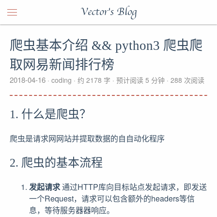
Vector's Blog
爬虫基本介绍 && python3 爬虫爬
取网易新闻排行榜
2018-04-16
coding
约 2178 字
预计阅读 5 分钟
288
次阅读
1. 什么是爬虫？
爬虫是请求⽹网站并提取数据的⾃自动化程序
2. 爬虫的基本流程
发起请求
通过HTTP库向目标站点发起请求，即发送
一个Request，请求可以包含额外的headers等信
息，等待服务器器响应。