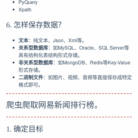
PyQuery
Xpath
6. 怎样保存数据？
文本
：纯文本、Json、Xml等。
关系型数据库
：如MySQL、Oracle、SQL Server等
具有结构化表结构形式存储。
非关系型数据库
：如MongoDB、Redis等Key-Value
形式存储。
二进制文件
：如图片、视频、音频等直接保存成特定
格式即可。
爬虫爬取网易新闻排行榜。
1. 确定目标