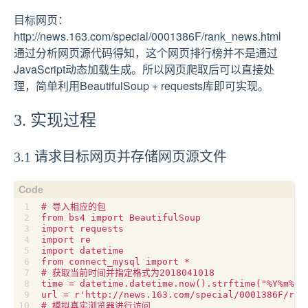
目标网页：
http://news.163.com/special/0001386F/rank_news.html
通过分析网页源代码得知，这个网页排行榜并不是通过
JavaScript动态加载生成。所以网页爬取后可以直接处
理，简单利用BeautifulSoup + requests库即可实现。
3. 实现过程
3.1 请求目标网页并存储网页源文件
# 导入相应的包

from bs4 import BeautifulSoup

import requests

import re

import datetime

from connect_mysql import *

# 获取当前时间并指定格式为2018041018

time = datetime.datetime.now().strftime("%Y%m%d%H
url = r'http://news.163.com/special/0001386F/rank
# 模拟真实浏览器进行访问
